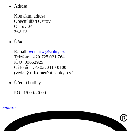
Adresa
Kontaktní adresa:
Obecní úřad Ostrov
Ostrov 24
262 72
Úřad
E-mail:
wostrow@volny.cz
Telefon: +420 725 021 764
IČO: 00662925
Číslo účtu: 43027211 / 0100
(vedený u Komerční banky a.s.)
Úřední hodiny
PO | 19:00-20:00
nahoru