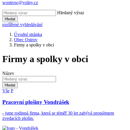
wostrow@volny.cz
Hledaný výraz
Hledat
rozšířené vyhledávání
Úvodní stránka
Obec Ostrov
Firmy a spolky v obci
Firmy a spolky v obci
Název
Hledat
Vše
P
Pracovní plošiny Vondrášek
- jsme rodinná firma, která se téměř 30 let zabývá pronájmem
zvedacích plošin.