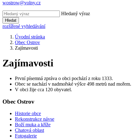
wostrow@volny.cz
Hledaný výraz
Hledat
rozšířené vyhledávání
Úvodní stránka
Obec Ostrov
Zajímavosti
Zajímavosti
První písemná zpráva o obci pochází z roku 1333.
Obec se nachází v nadmořské výšce 498 metrů nad mořem.
V obci žije cca 120 obyvatel.
Obec Ostrov
Historie obce
Rekonstrukce návse
Boží muka a kříže
Chatová oblast
Fotogalerie