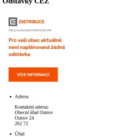
Odstávky ČEZ
Adresa
Kontaktní adresa:
Obecní úřad Ostrov
Ostrov 24
262 72
Úřad