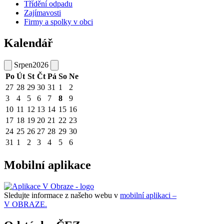
Třídění odpadu
Zajímavosti
Firmy a spolky v obci
Kalendář
Srpen
2026
Po
Út
St
Čt
Pá
So
Ne
27
28
29
30
31
1
2
3
4
5
6
7
8
9
10
11
12
13
14
15
16
17
18
19
20
21
22
23
24
25
26
27
28
29
30
31
1
2
3
4
5
6
Mobilní aplikace
Sledujte informace z našeho webu v
mobilní aplikaci –
V OBRAZE.