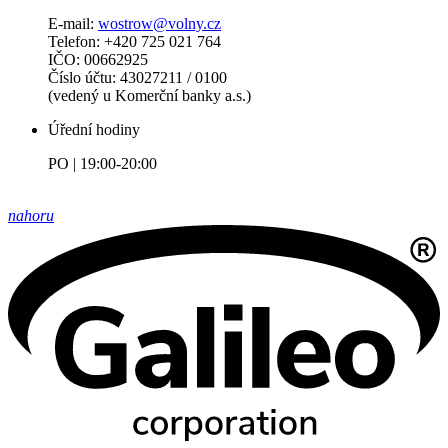
E-mail:
wostrow@volny.cz
Telefon: +420 725 021 764
IČO: 00662925
Číslo účtu: 43027211 / 0100
(vedený u Komerční banky a.s.)
Úřední hodiny
PO | 19:00-20:00
nahoru