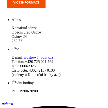
Adresa
Kontaktní adresa:
Obecní úřad Ostrov
Ostrov 24
262 72
Úřad
E-mail:
wostrow@volny.cz
Telefon: +420 725 021 764
IČO: 00662925
Číslo účtu: 43027211 / 0100
(vedený u Komerční banky a.s.)
Úřední hodiny
PO | 19:00-20:00
nahoru