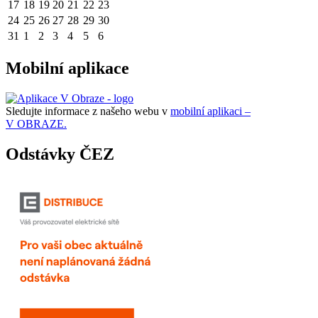
17
18
19
20
21
22
23
24
25
26
27
28
29
30
31
1
2
3
4
5
6
Mobilní aplikace
Sledujte informace z našeho webu v
mobilní aplikaci –
V OBRAZE.
Odstávky ČEZ