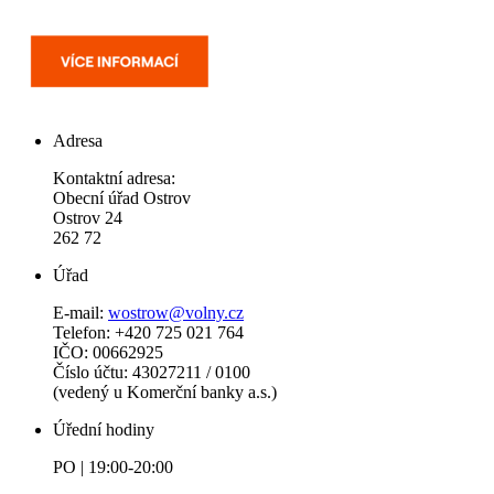
Adresa
Kontaktní adresa:
Obecní úřad Ostrov
Ostrov 24
262 72
Úřad
E-mail:
wostrow@volny.cz
Telefon: +420 725 021 764
IČO: 00662925
Číslo účtu: 43027211 / 0100
(vedený u Komerční banky a.s.)
Úřední hodiny
PO | 19:00-20:00