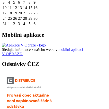
3
4
5
6
7
8
9
10
11
12
13
14
15
16
17
18
19
20
21
22
23
24
25
26
27
28
29
30
31
1
2
3
4
5
6
Mobilní aplikace
Sledujte informace z našeho webu v
mobilní aplikaci –
V OBRAZE.
Odstávky ČEZ